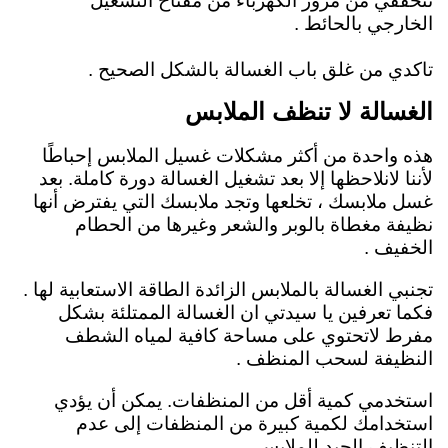
تتحققي من مرور الكهرباء من مفتاح التشغيل
الخارجي بالحائط .
تاكدي من غلق باب الغسالة بالشكل الصحيح .
الغسالة لا تنظف الملابس
هذه واحدة من أكثر مشكلات غسيل الملابس إحباطًا
لأننا لانلاحظها إلا بعد تشغيل الغسالة دورة كاملة. بعد
غسل ملابسك ، تخلعها وتجد ملابسك التي يفترض أنها
نظيفة مغطاة بالوبر والشعر وغيرها من الحطام
الخفيف .
تجنبي الغسالة بالملابس الزائدة الطاقة الاستعابية لها .
فكما تعرفين يا سيدتي ان الغسالة الممتلئة بشكل
مفرط لاتحتوي على مساحة كافية لمياه الشطف
النظيفة لسحب المنظف .
استخدمي كمية أقل من المنظفات. يمكن أن يؤدي
استخدامك لكمية كبيرة من المنظفات إلى عدم
التنظيف الجيد للملابس .