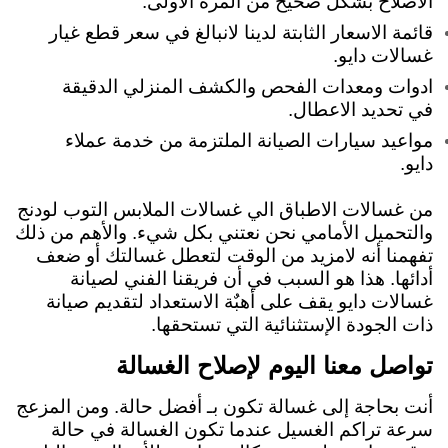
الاصلاح بشكل صحيح من المرة الأولى.
قائمة الاسعار الثابتة لدينا لانبالغ في سعر قطع غيار
غسالات دايو.
ادوات ومعدات الفحص والكشف المنزلي الدقيقة
في تحديد الاعطال.
مواعيد سيارات الصيانة الملتزمة من خدمة عملاء
دايو.
من غسالات الاطباق الي غسالات الملابس التوب لودنج
والتحميل الأمامي نحن نعتني بكل شيء. والأهم من ذلك
تفهمنا أنه لامزيد من الوقت لتعطل غسالتك أو ضعف
أدائها. هذا هو السبب في أن فريقنا الفني لصيانة
غسالات دايو يقف على أهبٌة الاستعداد لتقديم صيانة
ذات الجودة الإستثنائية التي تستحقها.
تواصل معنا اليوم لإصلاح الغسالة
أنت بحاجة إلى غسالة تكون بـ أفضل حالة. ومن المزعج
سرعة تراكم الغسيل عندما تكون الغسالة في حالة