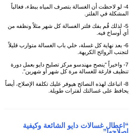
4- لو لاحظت أن الغسالة بتصرف المياه ببطء، فغالباً
المشكلة في الفلتر.
5- لذلك قُم بفك فلتر الغسالة كل شهر مثلاً ونظفه من
أي أوساخ فيه.
6- بعد نهاية كل غسلة، خلي باب الغسالة متوارب قليلاً
لتجنب الروائح الكريهة.
7- واخيراً “ينصح مهندسو مركز تصليح دايو بعمل دورة
تنظيف فارغة للغسالة مرة كل شهر أو شهرين”.
8- اتباعك لهذه النصائح هيوفر عليك تكلفة الإصلاح، أيضاً
يحافظ على غسالتك لفترات طويلة.
“اعطال غسالات دايو الشائعة وكيفية
اصلاحها”