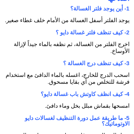
1- أين يوجد فلتر الغسالة؟
يوجد الفلتر أسفل الغسالة من الأمام خلف غطاء صغير.
2- كيف تنظف فلتر غسالة دايو ؟
اخرج الفلتر من الغسالة، ثم نظفه بالماء جيداً لإزالة
الأوساخ.
3- كيف تنظف درج الغسالة ؟
اسحب الدرج للخارج، اغسله بالماء الدافئ مع استخدام
فرشة للتخلص من أي بقايا مسحوق.
4- كيف انظف كاوتش باب غسالة دايو؟
امسحها بقماش مبلل بخل وماء دافئ.
5- ما طريقة عمل دورة التنظيف لغسالات دايو
الاوتوماتيك؟