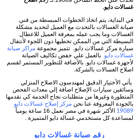
غسالات دايو
.
في البداية، يتم اتخاذ الخطوات المبسطة من فني
صيانة الغسالات بالتحدث مع العميل لتحديد مشكلة
الغسالات وما يجب عمله بمعرفة العميل للاعطال
البسيطة التي من الممكن تخطيها دون اللجوء لأنتقال
سيارة مركز غسالات دايو.
تتميز مجموعة
مراكز صيانة
بالعمل علي خفض تكاليف الصيانة
غسالات دايو
لأجهزة غسالات دايو. بالأضافة للتطوير المستمر لقسم
اصلاح الغسالات بالشركة.
يأتي الأختيار الدقيق لمهندسون الاصلاح المنزلي
وسائقين سيارات الإصلاح اضافة إلي معدات الفحص
المتطورة وغيرها من متطلبات نجاح الخدمة كي نقدمها
بالجودة المعروفة عنا نحن
مركز إصلاح
غسالات
دايو
الأكثر شهرة في مصر نعمل 16 ساعة يومياً
19089
لمساعدة كل مستخدمي غسالة دايو المتميزة .
رقم صيانة غسالات دايو