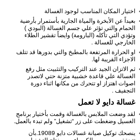
اختيار المكان المناسب لوجود الغسالة
بعيداً عن الأبخرة والمياة الجارية بأستمرار بأرضية
الحمام والتي تؤثر علي جسم الغسالة (البودي )
وتؤدي التي تأكله (البارومة) وايضاً تقشير الطلاء
الخارجي للغسالة .
او الحرارة المرتفعة بالمطبخ والتي بدورها قد تتلف
الاجزاء القريبة لها.
ثم الاتزان الجيد عند التركيب والتثبيت مثل رفع
الغسالة علي قاعدة خشبية متزنة حتي لاتصدر
اصوات اهتزاز او تتحرك من مكانها اثناء دورة
التجفيف .
غسالة دايو لا تعمل
لقد وضعت الملابس بالغسالة وقمت بأختيار برنامج
الغسيل وضغطت على زر “تشغيل” ولم تبدء بالعمل.
ينصحك توكيل صيانة غسالات دايو 19089.بأن