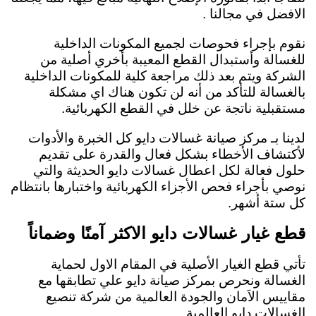
الافضل في مجالنا .
نقوم بإجراء فحوصات لجميع المكونات الداخلية
للغسالة وأستبدال القطع المعيبة بأخري أصلية من
الشركة ويتم بعد ذلك مراجعة كلية للمكونات الداخلية
بالغسالة للتأكد من أنه لن تكون هناك اي مشكلة
مستقبلية ناتجة عن خلل في القطع الكهربائية.
لدينا بـ مركز صيانة غسالات دايو كل الخبرة والأدوات
لأكتشاف الأخطاء بشكل فعال والقدرة على تقديم
حلول فعالة لكل اعطال غسالات دايو الحديثة والتي
نوصي بأجراء فحص الأجزاء الكهربائية واختبارها بانتظام
كل ستة أشهر.
قطع غيار غسالات دايو الاكثر آمنًا وضماناً
تأتي قطع الغيار الأصلية في المقام الاول لحماية
الغسالة ونحرص بمركز صيانة دايو علي تطابقها مع
مقاييس الاَمان والجودة العالمية من شركة تنصيع
الغسالات دايو العالمية.