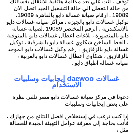
توقف ، انت علي بعد مكالمة هاتفية للأنتقال بغسالتك
من حالة التعطل الي حالة التشغيل الجيد اتصل الان
19089 . ارقام صيانة غسالة دايو بالقاهرة 19089،
توكيل غسالات دايو بالجيزة ، مراكز صيانة غسالات دايو
بالاسكندرية ، الرقم المختصر 19089 ,لصيانة غسالة
دايو بالمنصورة ، بلاغات اعطال غسالات دايو بالمنوفية
، الخط الساخن شكاوي غسالة دايو بالشرقية ، توكيل
غسالة دايو بالزقازيق ، رقم وكيل غسالات دايو الموحد
بالزقازيق ، شكاوي اعطال غسالات دايو بالغربية ،
صيانة غسالة اطباق دايو .
غسالات daewoo إيجابيات وسلبيات
الاستخدام
دعونا في مركز صيانة غسالات دايو مصر نلقي نظرة
على بعض إيجابيات وسلبيات
إذا كنت ترغب في إستخلاص افضل النتائج من جهازك ،
فأنت بحاجة إلى معرفة عوامل التهيئة الجيدة للغسالة
مثل ،