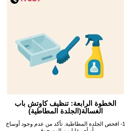
الخطوة الرابعة: تنظيف كاوتش باب
الغسالة(الجلدة المطاطية)
1- افحص الجلدة المطاطية. تأكد من عدم وجود أوساخ
أو أي بقايا من المسحوق.