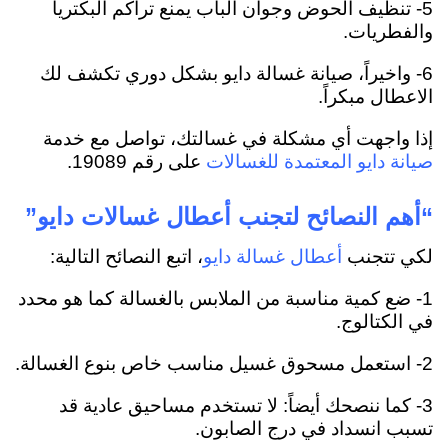
5- تنظيف الحوض وجوان الباب يمنع تراكم البكتريا
والفطريات.
6- واخيراً، صيانة غسالة دايو بشكل دوري تكشف لك
الاعطال مبكراً.
إذا واجهت أي مشكلة في غسالتك، تواصل مع خدمة
على رقم 19089.
صيانة دايو المعتمدة للغسالات
“أهم النصائح لتجنب أعطال غسالات دايو”
لكي تتجنب
، اتبع النصائح التالية:
أعطال غسالة دايو
1- ضع كمية مناسبة من الملابس بالغسالة كما هو محدد
في الكتالوج.
2- استعمل مسحوق غسيل مناسب خاص بنوع الغسالة.
3- كما ننصحك أيضاً: لا تستخدم مساحيق عادية قد
تسبب انسداد في درج الصابون.