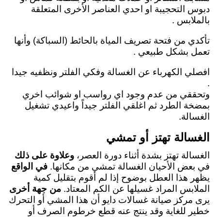
دبوس التحجيبة او احدي العناصر الأخرى المتعلقة
بالملابس .
تأكدي من فتحة تصريف المياة بالحائط (السباكة) وأنها
تعمل بشكل طبيعي .
افصلي الكهرباء عن الغسالة وفكي الفلتر ونظفيه جيدا
.
وتحققي من عدم وجود اي رواسب او شوائب اخري
بمضخة الطرد ثم اغلقي الفلتر جيداً واعيدي تشغيل
الغسالة.
الغسالة تهتز أو تمشي
الغسالة تهتز بشدة أثناء دورة العصر،
وعلاوة على ذلك
في بعض الأحيان الغسالة تمشي من مكانها.
في الواقع
يظهر هذا العطل بوضوح إذا لم أقوم بتقليل كمية
الملابس المراد غسيلها عن الكم المعتاد.
من جهة أخرى
يرى مركز صيانة غسالات دايو أن هذا المشي أو التحرك
خطير للغاية وقد ينتج عنه قطع خرطوم الصرف أو