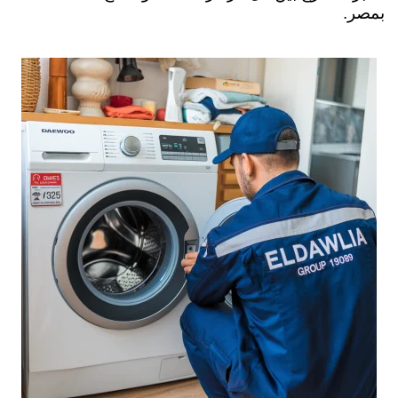
بمصر.