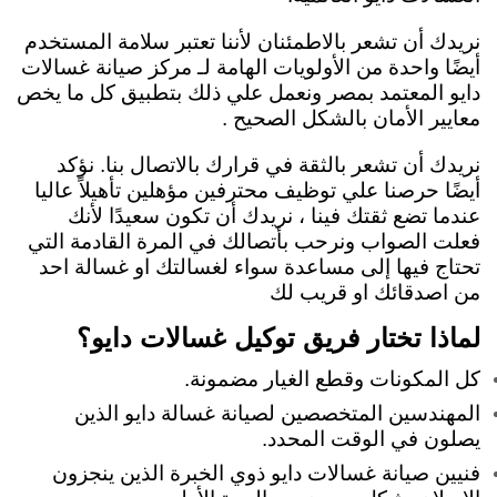
نريدك أن تشعر بالاطمئنان لأننا تعتبر سلامة المستخدم
أيضًا واحدة من الأولويات الهامة لـ مركز صيانة غسالات
دايو المعتمد بمصر ونعمل علي ذلك بتطبيق كل ما يخص
معايير الأمان بالشكل الصحيح .
نريدك أن تشعر بالثقة في قرارك بالاتصال بنا. نؤكد
أيضًا حرصنا علي توظيف محترفين مؤهلين تأهيلاً عاليا
عندما تضع ثقتك فينا ، نريدك أن تكون سعيدًا لأنك
فعلت الصواب ونرحب بأتصالك في المرة القادمة التي
تحتاج فيها إلى مساعدة سواء لغسالتك او غسالة احد
من اصدقائك او قريب لك
لماذا تختار فريق توكيل غسالات دايو؟
كل المكونات وقطع الغيار مضمونة.
المهندسين المتخصصين لصيانة غسالة دايو الذين
يصلون في الوقت المحدد.
فنيين صيانة غسالات دايو ذوي الخبرة الذين ينجزون