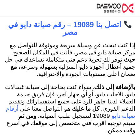
اتصل بنا 19089 – رقم صيانة دايو في
مصر
إذا كنت تبحث عن وسيلة سريعة وموثوقة للتواصل مع
مركز صيانة دايو في مصر، فأنت في المكان الصحيح.
حيث
نوفر لك تجربة دعم فني متكاملة تساعدك في حل
جميع أعطال أجهزة دايو المنزلية بسهولة وسرعة،
مع
ضمان أعلى مستويات الجودة والاحترافية.
بالإضافة إلى ذلك،
سواء كنت بحاجة إلى صيانة غسالات
دايو، ثلاجات دايو، أو أي جهاز آخر، فإن فريق خدمة
العملاء لدينا جاهز للرد على جميع استفساراتك وتقديم
الدعم الفوري.
كل ما عليك
هو التواصل معنا على
أرقام
19089 لتسجيل طلب الصيانة،
ومن ثم
صيانة دايو
سيتم توجيه أقرب فني متخصص إلى موقعك في أسرع
وقت ممكن.