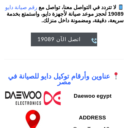
لا تتردد في التواصل معنا، تواصل مع
رقم صيانة دايو
19089 لحجز موعد صيانة لأجهزة دايو، واستمتع بخدمة
سريعة، دقيقة، ومضمونة داخل منزلك.
اتصل الآن 19089

عناوين وأرقام توكيل دايو للصيانة في
مصر
Daewoo egypt
ADDRESS