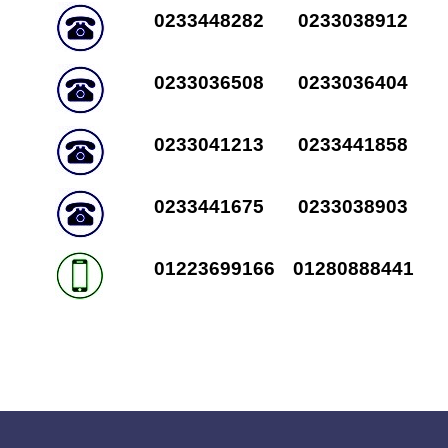
0233448282
0233038912
0233036508
0233036404
0233041213
0233441858
0233441675
0233038903
01223699166
01280888441