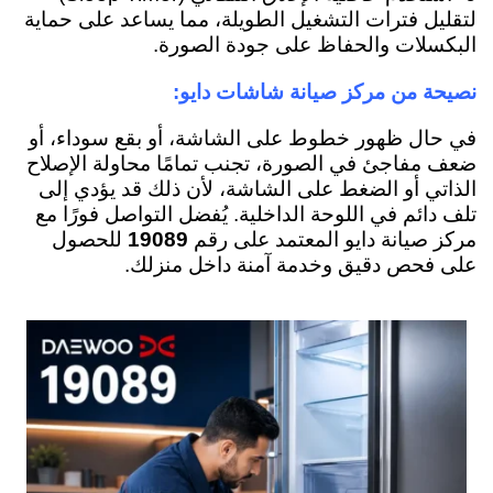
لتقليل فترات التشغيل الطويلة، مما يساعد على حماية
البكسلات والحفاظ على جودة الصورة.
نصيحة من مركز صيانة شاشات دايو:
في حال ظهور خطوط على الشاشة، أو بقع سوداء، أو
ضعف مفاجئ في الصورة، تجنب تمامًا محاولة الإصلاح
الذاتي أو الضغط على الشاشة، لأن ذلك قد يؤدي إلى
تلف دائم في اللوحة الداخلية. يُفضل التواصل فورًا مع
مركز صيانة دايو المعتمد على رقم
19089
للحصول
على فحص دقيق وخدمة آمنة داخل منزلك.