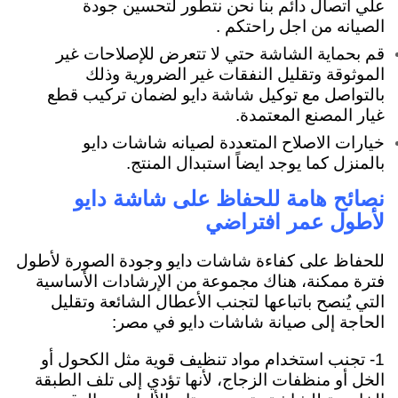
علي اتصال دائم بنا نحن نتطور لتحسين جودة
الصيانه من اجل راحتكم .
قم بحماية الشاشة حتي لا تتعرض للإصلاحات غير
الموثوقة وتقليل النفقات غير الضرورية وذلك
بالتواصل مع توكيل شاشة دايو لضمان تركيب قطع
غيار المصنع المعتمدة.
خيارات الاصلاح المتعددة لصيانه شاشات دايو
بالمنزل كما يوجد ايضاً استبدال المنتج.
نصائح هامة للحفاظ على شاشة دايو
لأطول عمر افتراضي
للحفاظ على كفاءة شاشات دايو وجودة الصورة لأطول
فترة ممكنة، هناك مجموعة من الإرشادات الأساسية
التي يُنصح باتباعها لتجنب الأعطال الشائعة وتقليل
الحاجة إلى صيانة شاشات دايو في مصر:
1- تجنب استخدام مواد تنظيف قوية مثل الكحول أو
الخل أو منظفات الزجاج، لأنها تؤدي إلى تلف الطبقة