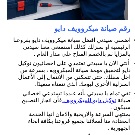
رقم صيانة ميكروويف دايو
اضمني سيدتي افضل صيانة ميكروويف دايو بفروعنا
الرئيسية او بمنزلك كذلك استمتعي معنا سيدتي
بالمزايا ثم بالخصم المتاح علي مدار العام .
أنتي الان يا سيدتي تعتمدي على اخصائيون توكيل
دايو لتحقيق مهمة صيانة الميكروويف بسرعة من
اجل طفلك. حتى تتمكني من الانتقال إلى الأعمال
المنزلية الأخرى ليومك الذي نتمناه سعيدًا.
ثقي تمام يا سيدتي بأنه عندما تستدعي اخصائي
صيانة
فأن انجاز التصليح
توكيل دايو للميكروويف
سيكون .
بمنتهي السرعة والاريحية والامان انها الخدمة
المعتادة منا لعملائنا بجميع فروعنا بكافة انحاء
الجهورية .