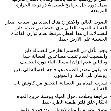
بعمل دورة خل ببرنامج غسيل A ذو درجة الحرارة
المرتفعة.
الصوت العالي والاهتزاز:
هناك العديد من اسباب اصدار
الغسالة للصوت العالي يري اختصاصي صيانة دايو
للغسالات ان هذا العطل مرتبط بعدم توازن القاعدة
الخشبية علي الارض جيدا.
وجود تأكل في الجسم الخارجي للغسالة دايو
والمسبب لعدم تثبيت مساعدين الغسالة جيدا
وبالتالي عدم اتزان الغسالة اثناء دورة التجفيف .
قد يكون مصدر الصوت هو حاجة الغسالة الي تغيير
رولمان بلي الحلة او الموتور.
تسرب المياه من الغسالة، التحقق من كاوتش باب
الغسالة.
مراجعة وصلات دخول المياه ووصلة خروج المياه
احكام غلق فلتر طلمبة الطرد جيدا.
مضخة تصريف المياه لاتعمل، سدد في خرطوم