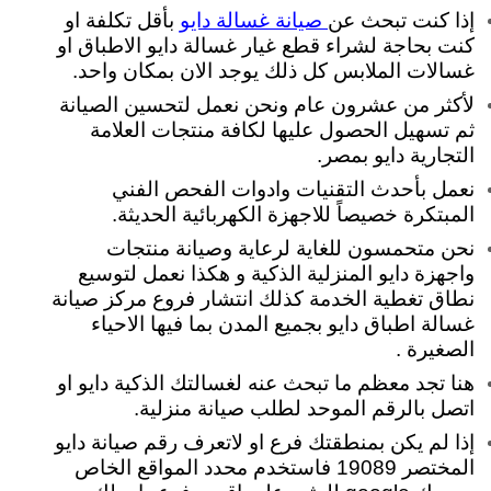
إذا كنت تبحث عن
بأقل تكلفة او
صيانة غسالة دايو
كنت بحاجة لشراء قطع غيار غسالة دايو الاطباق او
غسالات الملابس كل ذلك يوجد الان بمكان واحد.
لأكثر من عشرون عام ونحن نعمل لتحسين الصيانة
ثم تسهيل الحصول عليها لكافة منتجات العلامة
التجارية دايو بمصر.
نعمل بأحدث التقنيات وادوات الفحص الفني
المبتكرة خصيصاً للاجهزة الكهربائية الحديثة.
نحن متحمسون للغاية لرعاية وصيانة منتجات
واجهزة دايو المنزلية الذكية
و هكذا نعمل لتوسيع
نطاق تغطية الخدمة كذلك انتشار فروع مركز صيانة
غسالة اطباق دايو بجميع المدن بما فيها الاحياء
الصغيرة .
هنا تجد معظم ما تبحث عنه لغسالتك الذكية دايو او
اتصل بالرقم الموحد لطلب صيانة منزلية.
إذا لم يكن بمنطقتك فرع او لاتعرف رقم صيانة دايو
المختصر 19089 فاستخدم محدد المواقع الخاص