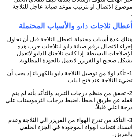
موضوع الاتصال او بترتيب موعد صيانة عاجل للثلاجة
.
أعطال ثلاجات
دايو
والأسباب المحتملة
هناك عدة أسباب محتملة لتعطل الثلاجة قبل أن تحاول
إجراء الاتصال برقم صيانة دايو للثلاجات جرب هذه
الإصلاحات البسيطة.
إذا كانت ثلاجتك الدايو لاتعمل
بشكل صحيح او الفريزر لايعمل بالجودة المطلوبة.
1- تأكد اولا من توصيل الثلاجة دايو بالكهرباء إذ يجب أن
تضيء الثلاجة عند فتح الباب.
2- تحقق من منظم درجات التبريد والتأكد بأنه لم يتم
قفله عن طريق الخطأ .
اضبط درجات الثرموستات علي
درجة اعلي قليلاً.
3- التأكد من تدرج الهواء من الفريزر الي الثلاجة وعدم
انسداد فتحات الهواء الموجودة في الجزء الخلفي
بالفريزر.