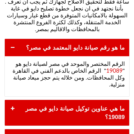
ساعة فقط لتحقيق الاصلاح لجهازك ثم يجب ان تعرف .
بأننا نجتهد في ان نجعل خطوة تصليح دايو في غاية
السهولة بالامكانيات المتوفرة من قطع غيار وسيارات
الخدمة المتنقلة، وكذلك لكثرة الفروع المنتشرة
بالمحافظات والاقاليم بمصر.
ما هو رقم صيانة دايو المعتمد في مصر؟
الرقم المختصر والموحد في مصر لصيانة دايو هو
"
" الرقم الخاص با
لدعم الفني في القاهرة
19089
وكل المحافظات. ومن خلاله يتم حجز ميعاد صيانة
منزلية.
ما هي عناوين توكيل صيانة دايو في مصر
19089؟