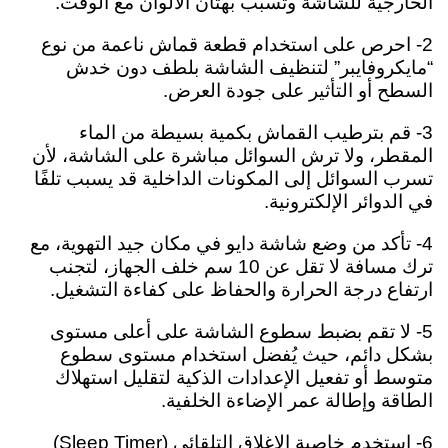
الخارجية للشاشة وتسبب بهتان الألوان مع الوقت.
2- احرص على استخدام قطعة قماش ناعمة من نوع
“مايكروفايبر” لتنظيف الشاشة بلطف دون خدش
السطح أو التأثير على جودة العرض.
3- قم بترطيب القماش بكمية بسيطة من الماء
المقطر، ولا ترش السوائل مباشرة على الشاشة، لأن
تسرب السوائل إلى المكونات الداخلية قد يسبب تلفًا
في الدوائر الإلكترونية.
4- تأكد من وضع شاشة دايو في مكان جيد التهوية، مع
ترك مسافة لا تقل عن 10 سم خلف الجهاز، لتجنب
ارتفاع درجة الحرارة والحفاظ على كفاءة التشغيل.
5- لا تقم بضبط سطوع الشاشة على أعلى مستوى
بشكل دائم، حيث يُفضل استخدام مستوى سطوع
متوسط أو تفعيل الإعدادات الذكية لتقليل استهلاك
الطاقة وإطالة عمر الإضاءة الخلفية.
6- استخدم خاصية الإغلاق التلقائي (Sleep Timer)