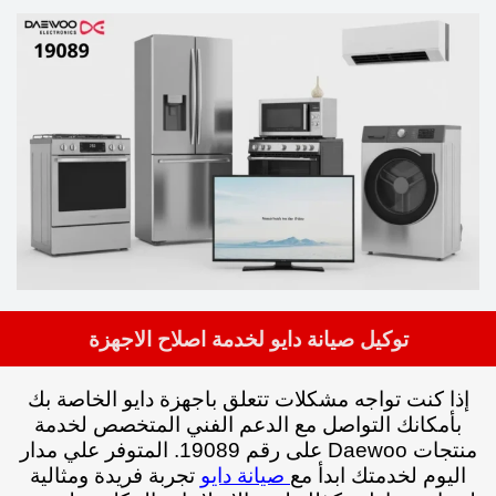
توكيل صيانة دايو لخدمة اصلاح الاجهزة
إذا كنت تواجه مشكلات تتعلق باجهزة دايو الخاصة بك
بأمكانك التواصل مع الدعم الفني المتخصص لخدمة
منتجات Daewoo على رقم 19089. المتوفر علي مدار
اليوم لخدمتك
ابدأ مع
تجربة فريدة ومثالية
صيانة دايو