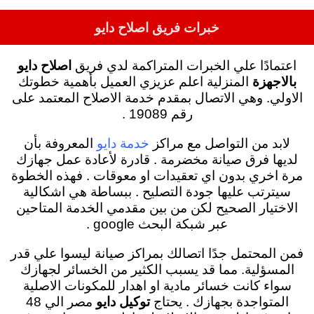
خبرات فريق اصلاح دايو
اعتمادًا علي الخبرات المتراكمة لدي فريق
اصلاح دايو
بالاجهزة
المنزلية اعلم عزيزي العميل بأهمية خطوتك
الاولي. وهي الاتصال بمقدم خدمة الاصلاح المعتمد على
رقم 19089 .
لابد من التواصل مع مراكز
المعروفة بأن
خدمة دايو
لديها فرق صيانة مخضرمة . قادرة لأعادة عمل جهازك
مرة اخري بدون اي تعقيدات او معوقات . فهذه الخطوة
سيترتب عليها جودة التصليح .
ببساطة هي اشكالية
الاختيار الصحيح لكن من بين مقدمي الخدمة المتاحين
عبر شبكة البحث google .
فمن المحتمل جدًا اتصالك بمراكز صيانة ليسوا علي قدر
المسؤلية. مما قد يسبب الكثير من الخسائر لجهازك
سواء كانت خسائر مادية او اهدار للمكونات الاصلية
المتواجدة بجهازك . يحتاج
توكيل دايو
مصر الي 48