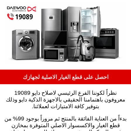
احصل على قطع الغيار الاصلية لجهازك
نظراً لكوننا الفرع الرئيسي لاصلاح دايو 19089
معروفون باهتمامنا الحقيقي بالاجهزة الذكية دايو وذلك
بتوفير كافة الامتيازات لعملائنا.
بدءاً من العناية الفائقة بالمنتج ثم مروراً بوجود 99% من
قطع الغيار والاكسسوار الاصلي المتوفرة بمخازن