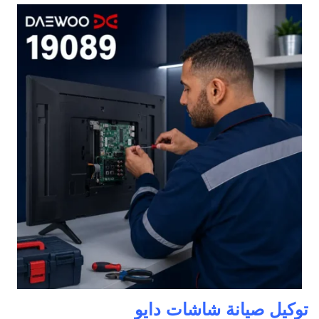
توكيل صيانة شاشات دايو